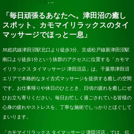
リラックス効果
, ...
「毎日頑張るあなたへ。津田沼の癒し
スポット、カモマイリラックスのタイ
マッサージでほっと一息」
JR総武線津田沼駅北口より徒歩3分、京成松戸線新津田沼駅
南口より徒歩1分という抜群のアクセスに位置する「カモマ
イリラックス タイマッサージ 津田沼店」は、千葉県津田沼
エリアで本格的なタイ古式マッサージを提供する癒しの空間
です。お仕事帰りや休日のひととき、日頃の疲れを癒しにぜ
ひお立ち寄りください。毎日お忙しく過ごされている皆様の
心身の疲れやストレスを、丁寧な施術でしっかりとほぐして
まいります。
「カモマイリラックス タイマッサージ 津田沼店」では、伝