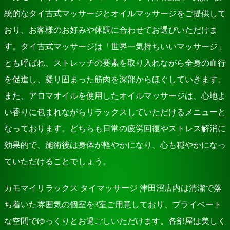
統的なタイ古式マッサージとオイルマッサージをご提供して
おり、お客様のお好みや体調に合わせてお選びいただけま
す。タイ古式マッサージは「世界一気持ちいいマッサージ」
とも呼ばれ、ストレッチの要素を取り入れながら全身の血行
を促進し、凝り固まった筋肉を深部からほぐしていきます。
また、アロマオイルを使用したオイルマッサージは、心地よ
い香りに包まれながらリラックスしていただけるメニューと
なっております。どちらも日常の疲労回復やストレス解消に
効果的で、施術後は身体が軽やかになり、心も穏やかになっ
ていただけることでしょう。
カモマイリラックス タイマッサージ 津田沼店内は清潔で落
ち着いた雰囲気の個室を3室ご用意しており、プライベート
な空間でゆっくりとお過ごしいただけます。各部屋は美しく