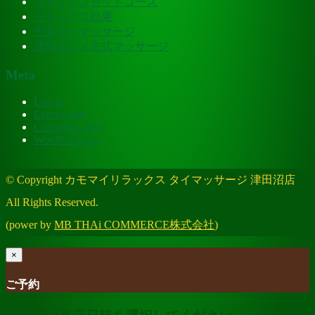
リラックスセットコース
リラックス効果
千葉タイマッサージ
津田沼タイ古式マッサージ
Meta
Log in
Entries feed
Comments feed
WordPress.org
© Copyright カモマイリラックス タイマッサージ 津田沼店
All Rights Reserved.
(power by
MB THAi COMMERCE株式会社
)
×
ご予約