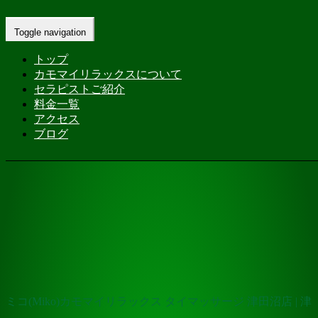
Home
-
ミコ(Miko)カモマイリラックス タイマッサージ 津田
Toggle navigation
沼店…
トップ
カモマイリラックスについて
セラピストご紹介
料金一覧
アクセス
ブログ
ミコ(Miko)カモマイリラックス タイマッサージ 津田沼店 | 津