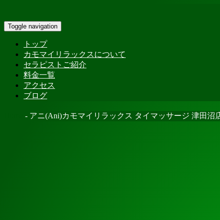
Toggle navigation
トップ
カモマイリラックスについて
セラピストご紹介
料金一覧
アクセス
ブログ
Home
-
アニ(Ani)カモマイリラックス タイマッサージ 津田沼