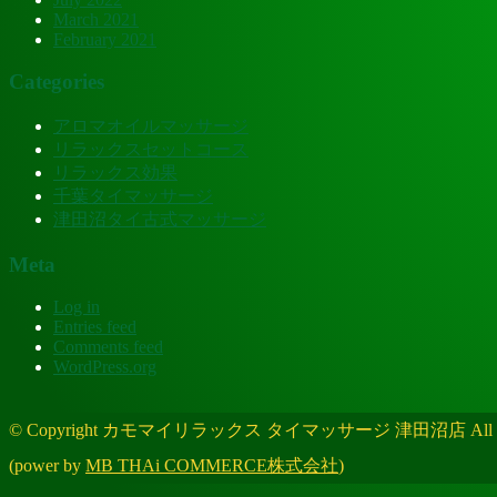
March 2021
February 2021
Categories
アロマオイルマッサージ
リラックスセットコース
リラックス効果
千葉タイマッサージ
津田沼タイ古式マッサージ
Meta
Log in
Entries feed
Comments feed
WordPress.org
© Copyright カモマイリラックス タイマッサージ 津田沼店 All Right
(power by
MB THAi COMMERCE株式会社
)