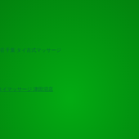
田沼 千葉 タイ古式マッサージ
 タイマッサージ 津田沼店